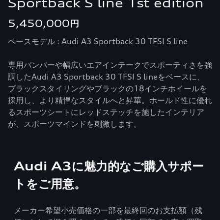
Sportback S line 1st edition
5,450,000円
ベースモデル : Audi A3 Sportback 30 TFSI S line
専用バンパーや幅広いエアインテークでスポーティさを強
調したAudi A3 Sportback 30 TFSI S lineをベースに、
ブラックスタイリングやブラックの18インチホイールを
採用し、より精悍なスタイルへと昇華。ホールド性に優れ
るスポーツシートにレッドステッチを施したインテリア
が、スポーツマインドを刺激します。
Audi A3に魅力的なご購入サポー
トをご用意。
メーカー希望小売価格の一部を最終回のお支払額（残