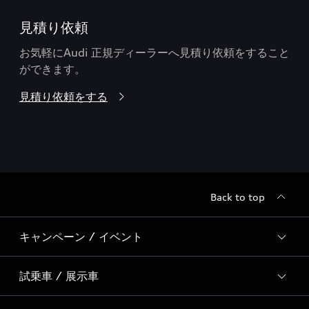
見積り依頼
お気軽にAudi 正規ディーラーへ見積り依頼をすること
ができます。
見積り依頼をする
Back to top
キャンペーン / イベント
試乗車 / 展示車
全国統一イベント
ディーラー独自イベント