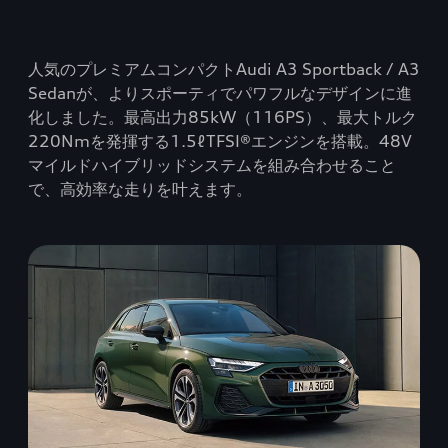
人気のプレミアムコンパクトAudi A3 Sportback / A3
Sedanが、よりスポーティでパワフルなデザインに進
化しました。最高出力85kW（116PS）、最大トルク
220Nmを発揮する1.5ℓTFSI®エンジンを搭載。48V
マイルドハイブリッドシステムを組み合わせること
で、高効率な走りを叶えます。