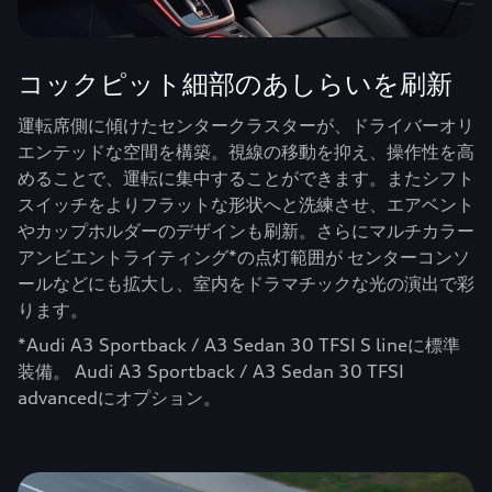
コックピット細部のあしらいを刷新
運転席側に傾けたセンタークラスターが、ドライバーオリ
エンテッドな空間を構築。視線の移動を抑え、操作性を高
めることで、運転に集中することができます。またシフト
スイッチをよりフラットな形状へと洗練させ、エアベント
やカップホルダーのデザインも刷新。さらにマルチカラー
アンビエントライティング*の点灯範囲が センターコンソ
ールなどにも拡大し、室内をドラマチックな光の演出で彩
ります。
*Audi A3 Sportback / A3 Sedan 30 TFSI S lineに標準
装備。 Audi A3 Sportback / A3 Sedan 30 TFSI
advancedにオプション。