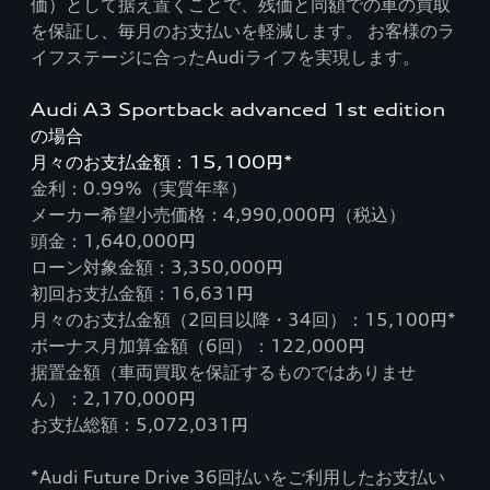
価）として据え置くことで、残価と同額での車の買取
を保証し、毎月のお支払いを軽減します。 お客様のラ
イフステージに合ったAudiライフを実現します。
Audi A3 Sportback advanced 1st edition
の場合
月々のお支払金額：15,100円*
金利：0.99%（実質年率）
メーカー希望小売価格：4,990,000円（税込）
頭金：1,640,000円
ローン対象金額：3,350,000円
初回お支払金額：16,631円
月々のお支払金額（2回目以降・34回）：15,100円*
ボーナス月加算金額（6回）：122,000円
据置金額（車両買取を保証するものではありませ
ん）：2,170,000円
お支払総額：5,072,031円
*Audi Future Drive 36回払いをご利用したお支払い